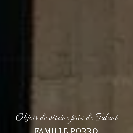
Objets de vitrine près de Talant
FAMILLE PORRO