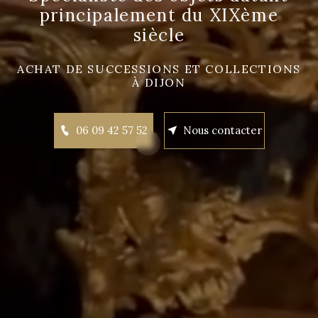
principalement du XIXème
siècle
ACHAT DE SUCCESSIONS ET COLLECTIONS
À DIJON
06 09 42 57 52
Nous contacter