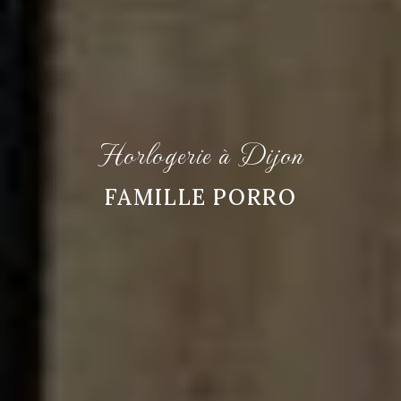
Horlogerie à Dijon
FAMILLE PORRO