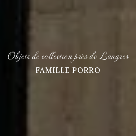
Objets de collection près de Langres
FAMILLE PORRO